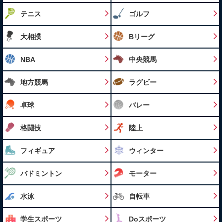
テニス
ゴルフ
大相撲
Bリーグ
NBA
中央競馬
地方競馬
ラグビー
卓球
バレー
格闘技
陸上
フィギュア
ウィンター
バドミントン
モーター
水泳
自転車
学生スポーツ
Doスポーツ