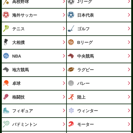
高校野球
Jリーグ
海外サッカー
日本代表
テニス
ゴルフ
大相撲
Bリーグ
NBA
中央競馬
地方競馬
ラグビー
卓球
バレー
格闘技
陸上
フィギュア
ウィンター
バドミントン
モーター