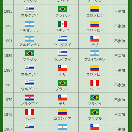
ブラジル
ボリビア
メキシコ
1995
不参加
ウルグアイ
ブラジル
コロンビア
1993
不参加
アルゼンチン
メキシコ
コロンビア
1991
不参加
アルゼンチン
ウルグアイ
チリ
1989
不参加
ブラジル
ウルグアイ
アルゼンチン
1987
不参加
ウルグアイ
チリ
コロンビア
1983
不参加
ウルグアイ
ブラジル
ペルー
1979
不参加
パラグアイ
チリ
ブラジル
1975
不参加
ペルー
コロンビア
ブラジル
1967
不参加