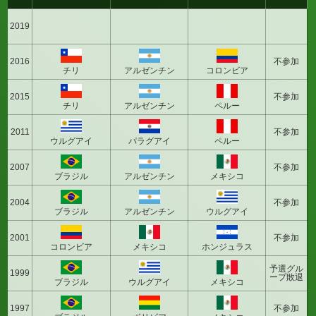
2019
2016
不参加
チリ
アルゼンチン
コロンビア
2015
不参加
チリ
アルゼンチン
ペルー
2011
不参加
ウルグアイ
パラグアイ
ペルー
2007
不参加
ブラジル
アルゼンチン
メキシコ
2004
不参加
ブラジル
アルゼンチン
ウルグアイ
2001
不参加
コロンビア
メキシコ
ホンジュラス
予選グル
1999
ープ敗退
ブラジル
ウルグアイ
メキシコ
1997
不参加