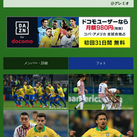
@グレミオ
メンバー・詳細
フォト