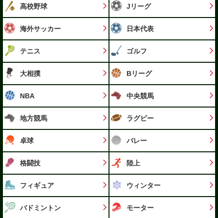
高校野球
Jリーグ
海外サッカー
日本代表
テニス
ゴルフ
大相撲
Bリーグ
NBA
中央競馬
地方競馬
ラグビー
卓球
バレー
格闘技
陸上
フィギュア
ウィンター
バドミントン
モーター