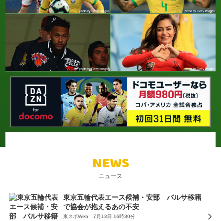
NEWS
ニュース
東京五輪代表エース候補・安部 バルサ移籍
で協会が抱えるあの不安
東スポWeb 7月13日 16時30分