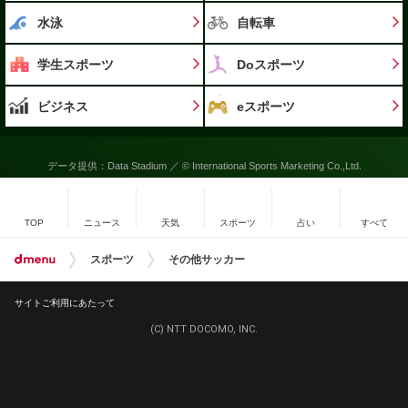
水泳
自転車
学生スポーツ
Doスポーツ
ビジネス
eスポーツ
データ提供：Data Stadium ／ © International Sports Marketing Co.,Ltd.
TOP
ニュース
天気
スポーツ
占い
すべて
スポーツ
その他サッカー
サイトご利用にあたって
(C) NTT DOCOMO, INC.