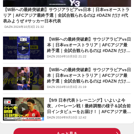
【W杯への最終突破劇】サウジアラビアvs日本｜日本vsオーストラ
リア｜AFCアジア最終予選｜全試合観られるのは #DAZN だけ #代
表みようぜ #サッカー日本代表
DAZN 2024年10月3日 21:32
【W杯への最終突破劇】サウジアラビアvs日
本｜日本vsオーストラリア｜AFCアジア最
終予選｜全試合観られるのは #DAZN だけ #
代表みようぜ #サッカー日本代表
DAZN 2024年10月3日 21:22
【W杯への最終突破劇】サウジアラビアvs日
本｜日本vsオーストラリア｜AFCアジア最
終予選｜全試合観られるのは #DAZN だけ #
代表みようぜ #サッカー日本代表
DAZN 2024年10月3日 21:19
【9/9 日本代表トレーニング】いよいよ今
夜、バーレーン戦！最終調整の様子＆試合前
日インタビューをお届け！｜AFCアジア最終
予選｜DAZN NEWS TV
DAZN 2024年9月10日 12:42
もっと見る