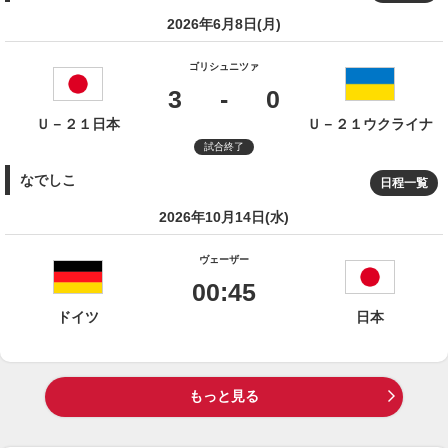
2026年6月8日(月)
ゴリシュニツァ
3
-
0
Ｕ－２１日本
Ｕ－２１ウクライナ
試合終了
なでしこ
日程一覧
2026年10月14日(水)
ヴェーザー
00:45
ドイツ
日本
もっと見る