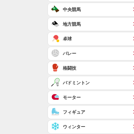
中央競馬
地方競馬
卓球
バレー
格闘技
バドミントン
モーター
フィギュア
ウィンター