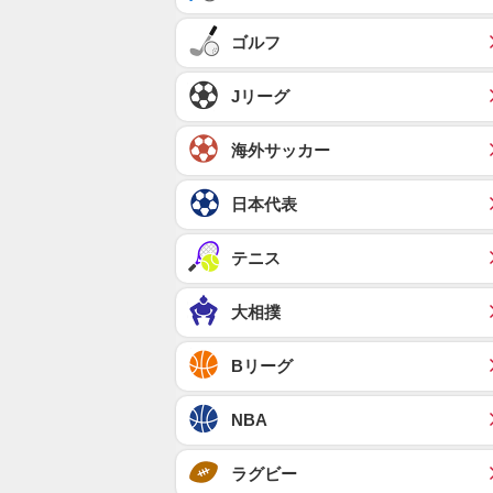
ゴルフ
Jリーグ
海外サッカー
日本代表
テニス
大相撲
Bリーグ
NBA
ラグビー