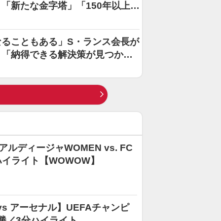
「新たな金字塔」「150年以上の
ることもある」S・ランス会長が
！「納得できる解決策が見つから
ディージャWOMEN vs. FC
ハイライト【WOWOW】
s アーセナル】UEFAチャンピ
 決勝／3分ハイライト