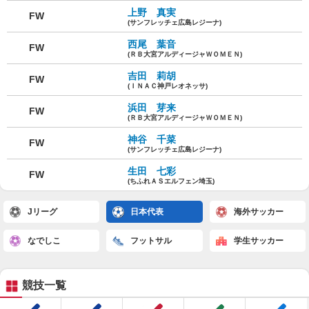
上野 真実
FW
(サンフレッチェ広島レジーナ)
西尾 葉音
FW
(ＲＢ大宮アルディージャＷＯＭＥＮ)
吉田 莉胡
FW
(ＩＮＡＣ神戸レオネッサ)
浜田 芽来
FW
(ＲＢ大宮アルディージャＷＯＭＥＮ)
神谷 千菜
FW
(サンフレッチェ広島レジーナ)
生田 七彩
FW
(ちふれＡＳエルフェン埼玉)
Jリーグ
日本代表
海外サッカー
なでしこ
フットサル
学生サッカー
競技一覧