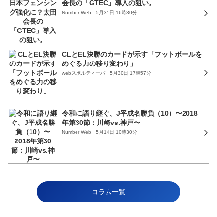
会長の「GTEC」導入の狙い。
Number Web 5月31日 16時30分
CLとEL決勝のカードが示す「フットボールを
めぐる力の移り変わり」
webスポルティーバ 5月30日 17時57分
令和に語り継ぐ、J平成名勝負（10）〜2018
年第30節：川崎vs.神戸〜
Number Web 5月14日 10時30分
コラム一覧