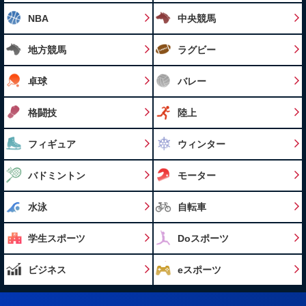
NBA
中央競馬
地方競馬
ラグビー
卓球
バレー
格闘技
陸上
フィギュア
ウィンター
バドミントン
モーター
水泳
自転車
学生スポーツ
Doスポーツ
ビジネス
eスポーツ