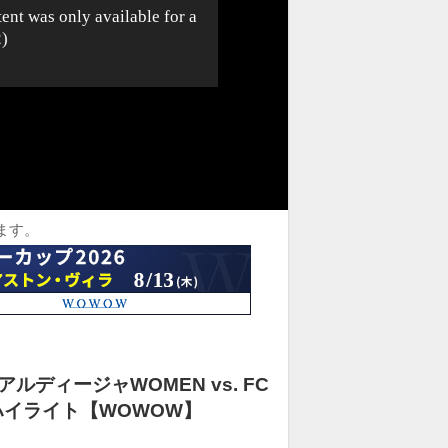
ます。
ディージャWOMEN vs. FC
ハイライト【WOWOW】