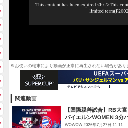
※お使いの端末により動画が正常に再生されない場合があり
関連動画
【国際親善試合】RB大宮アル
バイエルンWOMEN 3分
WOWOW 2026年7月27日 11:11