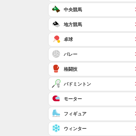
中央競馬
地方競馬
卓球
バレー
格闘技
バドミントン
モーター
フィギュア
ウィンター