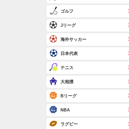
ゴルフ
Jリーグ
海外サッカー
日本代表
テニス
大相撲
Bリーグ
NBA
ラグビー