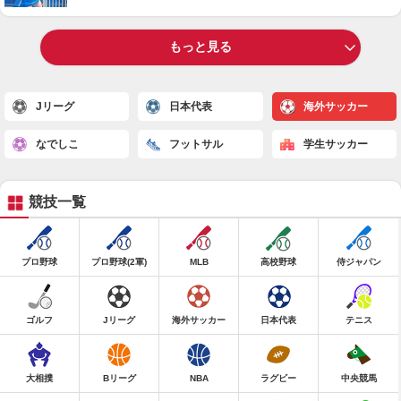
もっと見る
Jリーグ
日本代表
海外サッカー
なでしこ
フットサル
学生サッカー
競技一覧
プロ野球
プロ野球(2軍)
MLB
高校野球
侍ジャパン
ゴルフ
Jリーグ
海外サッカー
日本代表
テニス
大相撲
Bリーグ
NBA
ラグビー
中央競馬