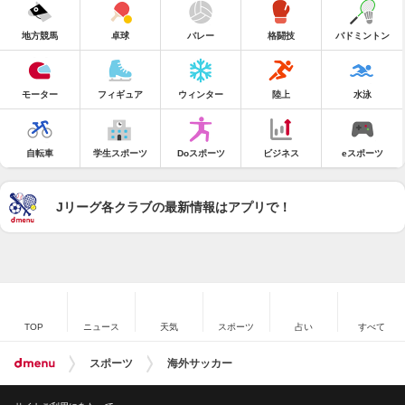
地方競馬
卓球
バレー
格闘技
バドミントン
モーター
フィギュア
ウィンター
陸上
水泳
自転車
学生スポーツ
Doスポーツ
ビジネス
eスポーツ
Jリーグ各クラブの最新情報はアプリで！
TOP
ニュース
天気
スポーツ
占い
すべて
スポーツ
海外サッカー