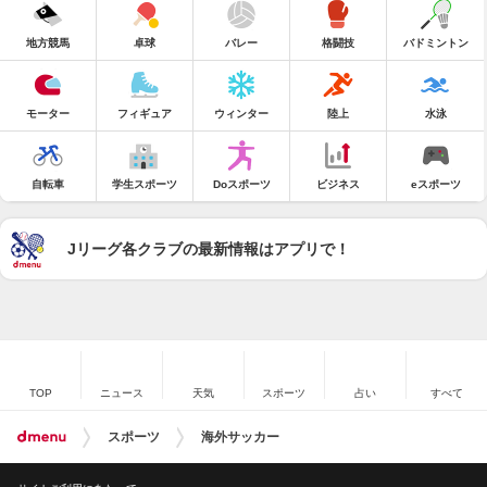
地方競馬
卓球
バレー
格闘技
バドミントン
モーター
フィギュア
ウィンター
陸上
水泳
自転車
学生スポーツ
Doスポーツ
ビジネス
eスポーツ
Jリーグ各クラブの最新情報はアプリで！
TOP
ニュース
天気
スポーツ
占い
すべて
スポーツ
海外サッカー