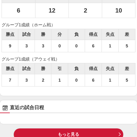
6
12
2
10
グループ1成績（ホーム戦）
勝点
試合
勝
分
負
得点
失点
差
9
3
3
0
0
6
1
5
グループ1成績（アウェイ戦）
勝点
試合
勝
引
負
得点
失点
差
7
3
2
1
0
6
1
5
直近の試合日程
もっと見る