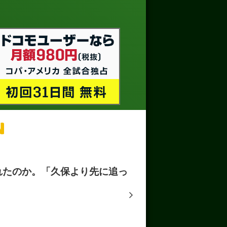
N
れたのか。「久保より先に追っ