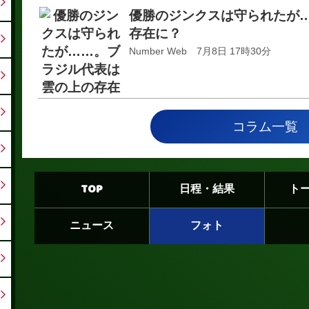
優勝のジンクスは守られたが
存在に？
Number Web 7月8日 17時30分
コラム一覧
TOP
日程・結果
ト
ニュース
フォト