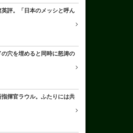
建英評。「日本のメッシと呼ん
ドの穴を埋めると同時に怒涛の
新指揮官ラウル。ふたりには共