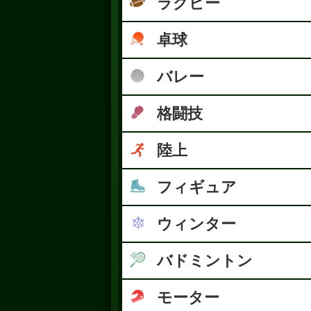
ラグビー
卓球
バレー
格闘技
陸上
フィギュア
ウィンター
バドミントン
モーター