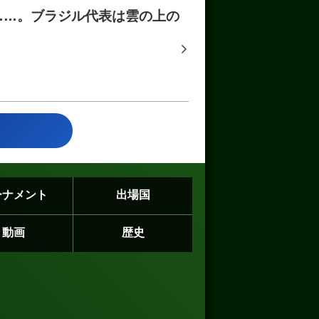
……。ブラジル代表は雲の上の
ーナメント
出場国
動画
歴史