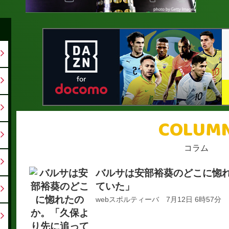
COLUM
コラム
バルサは安部裕葵のどこに惚
ていた」
webスポルティーバ 7月12日 6時57分