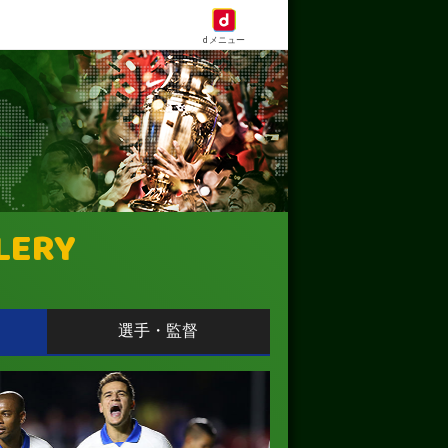
dメニュー
LERY
選手・監督