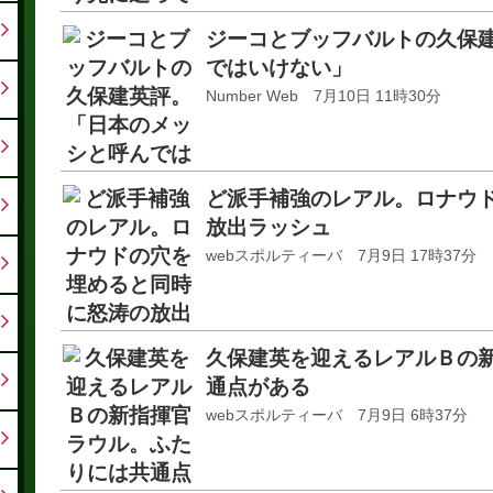
ジーコとブッフバルトの久保
ではいけない」
Number Web 7月10日 11時30分
ど派手補強のレアル。ロナウ
放出ラッシュ
webスポルティーバ 7月9日 17時37分
久保建英を迎えるレアルＢの
通点がある
webスポルティーバ 7月9日 6時37分