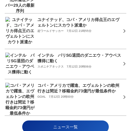
ユナイテッド、コパ・アメリカ得点王のエヴ
ェルトンにスカウト派遣か
超ワールドサッカー 7月12日 21時55分
インテル パリSG退団のダニエウ・アウベス
獲得に動く
スポニチアネックス 7月12日 20時06分
コパ・アメリカで躍進、エヴェルトンの欧州
行きは間近？移籍金約73億円が最低条件か
GOAL 7月12日 20時00分
ニュース一覧