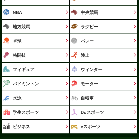
NBA
中央競馬
地方競馬
ラグビー
卓球
バレー
格闘技
陸上
フィギュア
ウィンター
バドミントン
モーター
水泳
自転車
学生スポーツ
Doスポーツ
ビジネス
eスポーツ