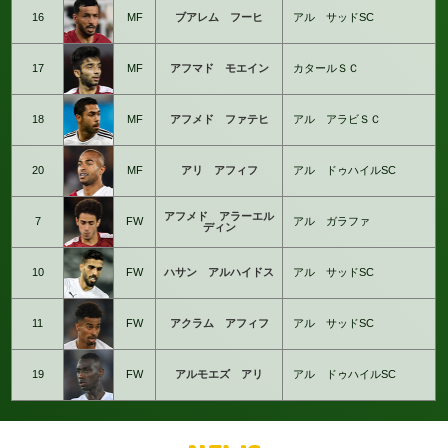
16
MF
ブアレム フーヒ
アル サッドSC
17
MF
アフマド モエイン
カタールＳＣ
18
MF
アフメド ファテヒ
アル アラビＳＣ
20
MF
アリ アフィフ
アル ドゥハイルSC
アフメド アラーエル
7
FW
アル ガラファ
ディン
10
FW
ハサン アルハイドス
アル サッドSC
11
FW
アクラム アフィフ
アル サッドSC
19
FW
アルモエズ アリ
アル ドゥハイルSC