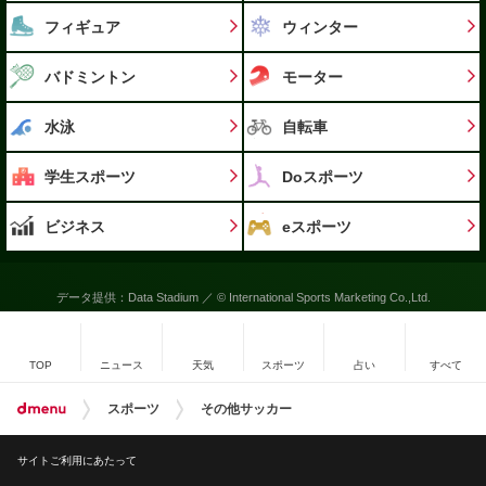
フィギュア
ウィンター
バドミントン
モーター
水泳
自転車
学生スポーツ
Doスポーツ
ビジネス
eスポーツ
データ提供：Data Stadium ／ © International Sports Marketing Co.,Ltd.
TOP
ニュース
天気
スポーツ
占い
すべて
スポーツ
その他サッカー
サイトご利用にあたって