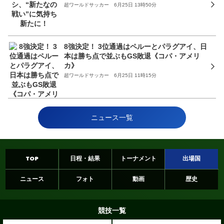
超ワールドサッカー 6月25日 13時50分
8強決定！ 3位通過はペルーとパラグアイ、日
本は勝ち点で並ぶもGS敗退《コパ・アメリ
カ》
超ワールドサッカー 6月25日 11時15分
ニュース一覧
TOP
日程・結果
トーナメント
出場国
ニュース
フォト
動画
歴史
競技一覧