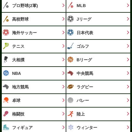
プロ野球(2軍)
MLB
高校野球
Jリーグ
海外サッカー
日本代表
テニス
ゴルフ
大相撲
Bリーグ
NBA
中央競馬
地方競馬
ラグビー
卓球
バレー
格闘技
陸上
フィギュア
ウィンター