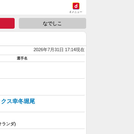
dメニュー
なでしこ
2026年7月31日 17:14現在
選手名
ックス幸冬堀尾
オランダ)