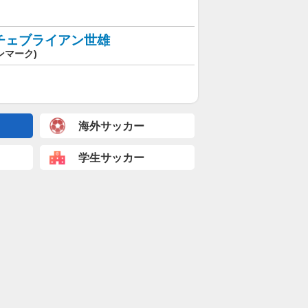
チェブライアン世雄
ンマーク)
海外サッカー
学生サッカー