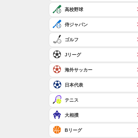
高校野球
侍ジャパン
ゴルフ
Jリーグ
海外サッカー
日本代表
テニス
大相撲
Bリーグ