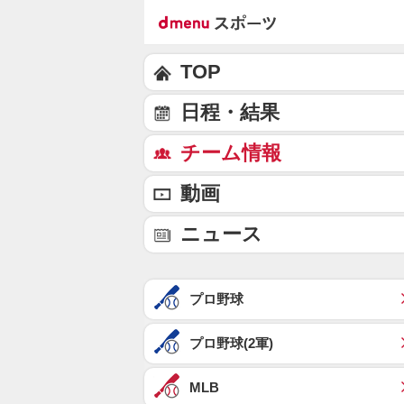
TOP
日程・結果
チーム情報
動画
ニュース
プロ野球
プロ野球(2軍)
MLB