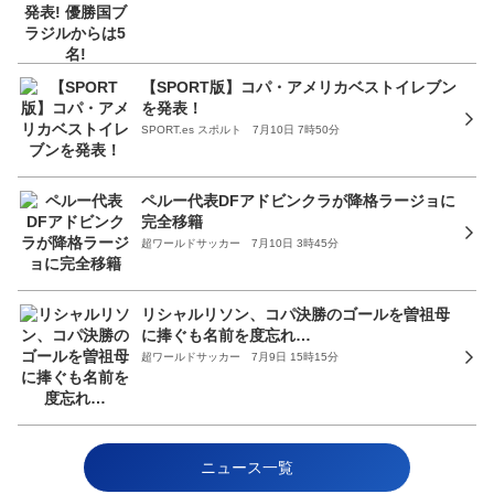
【SPORT版】コパ・アメリカベストイレブン
を発表！
SPORT.es スポルト 7月10日 7時50分
ペルー代表DFアドビンクラが降格ラージョに
完全移籍
超ワールドサッカー 7月10日 3時45分
リシャルリソン、コパ決勝のゴールを曽祖母
に捧ぐも名前を度忘れ…
超ワールドサッカー 7月9日 15時15分
ニュース一覧