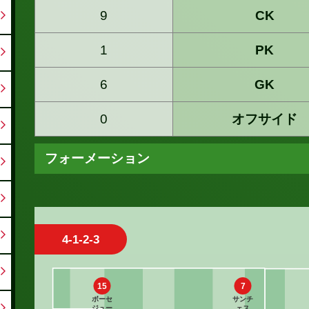
9
CK
1
PK
6
GK
0
オフサイド
フォーメーション
4-1-2-3
15
7
ボーセ
サンチ
ジュー
ェス