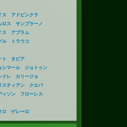
イス アドビンクラ
ルロス サンブラーノ
イス アブラム
ゲル トラウコ
ナト タピア
ョシマール ジョトゥン
ンドレ カリージョ
リスティアン クエバ
ディソン フローレス
オロ ゲレーロ