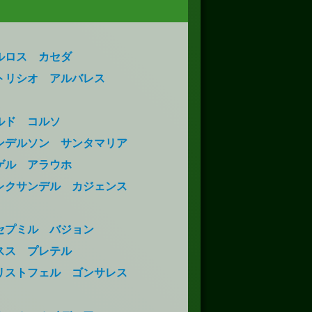
ルロス カセダ
トリシオ アルバレス
ルド コルソ
ンデルソン サンタマリア
ゲル アラウホ
レクサンデル カジェンス
セプミル バジョン
スス プレテル
リストフェル ゴンサレス