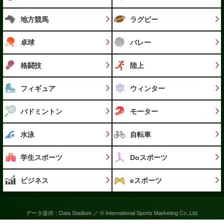
地方競馬
ラグビー
卓球
バレー
格闘技
陸上
フィギュア
ウィンター
バドミントン
モーター
水泳
自転車
学生スポーツ
Doスポーツ
ビジネス
eスポーツ
データ提供：Data Stadium ／ © International Sports Marketing Co.,Ltd.