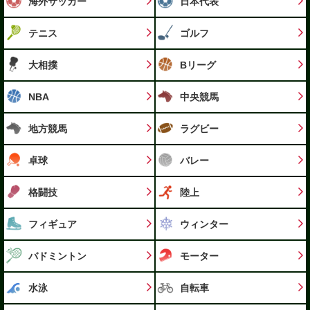
海外サッカー
日本代表
テニス
ゴルフ
大相撲
Bリーグ
NBA
中央競馬
地方競馬
ラグビー
卓球
バレー
格闘技
陸上
フィギュア
ウィンター
バドミントン
モーター
水泳
自転車