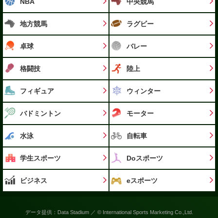
NBA
中央競馬
地方競馬
ラグビー
卓球
バレー
格闘技
陸上
フィギュア
ウィンター
バドミントン
モーター
水泳
自転車
学生スポーツ
Doスポーツ
ビジネス
eスポーツ
データ提供：Data Stadium ／ © International Sports Marketing Co.,Ltd.