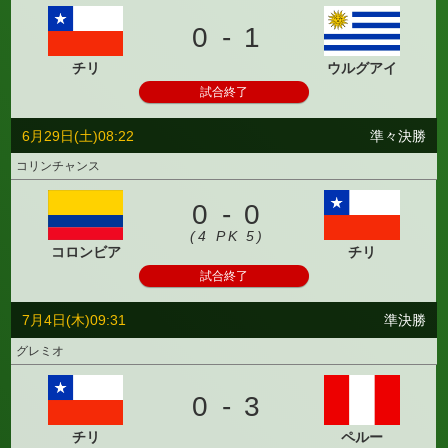
0 - 1
チリ
ウルグアイ
試合終了
6月29日(土)08:22
準々決勝
コリンチャンス
0 - 0
(4 PK 5)
コロンビア
チリ
試合終了
7月4日(木)09:31
準決勝
グレミオ
0 - 3
チリ
ペルー