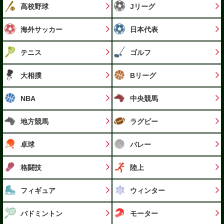
高校野球
Jリーグ
海外サッカー
日本代表
テニス
ゴルフ
大相撲
Bリーグ
NBA
中央競馬
地方競馬
ラグビー
卓球
バレー
格闘技
陸上
フィギュア
ウィンター
バドミントン
モーター