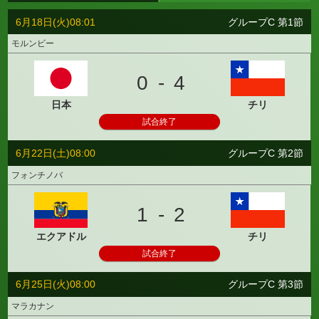
6月18日(火)08:01
グループC 第1節
モルンビー
0 - 4
日本
チリ
試合終了
6月22日(土)08:00
グループC 第2節
フォンチノバ
1 - 2
エクアドル
チリ
試合終了
6月25日(火)08:00
グループC 第3節
マラカナン