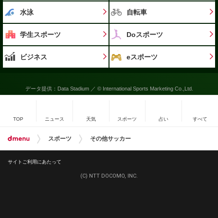
水泳
自転車
学生スポーツ
Doスポーツ
ビジネス
eスポーツ
データ提供：Data Stadium ／ © International Sports Marketing Co.,Ltd.
TOP
ニュース
天気
スポーツ
占い
すべて
スポーツ
その他サッカー
サイトご利用にあたって
(C) NTT DOCOMO, INC.