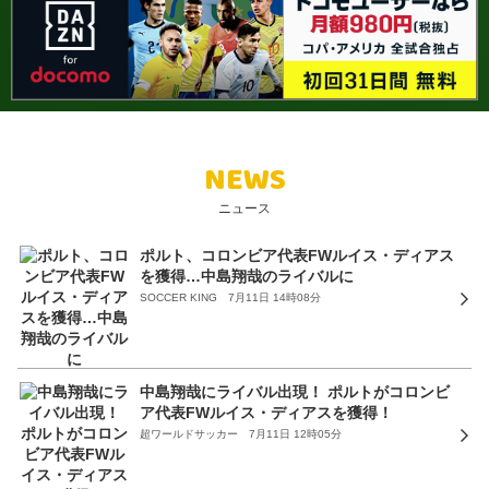
NEWS
ニュース
ポルト、コロンビア代表FWルイス・ディアス
を獲得…中島翔哉のライバルに
SOCCER KING 7月11日 14時08分
中島翔哉にライバル出現！ ポルトがコロンビ
ア代表FWルイス・ディアスを獲得！
超ワールドサッカー 7月11日 12時05分