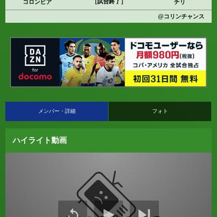
［試合終了］
コロンビア
チリ
@コリンチャンス
メンバー・詳細
フォト
ハイライト動画