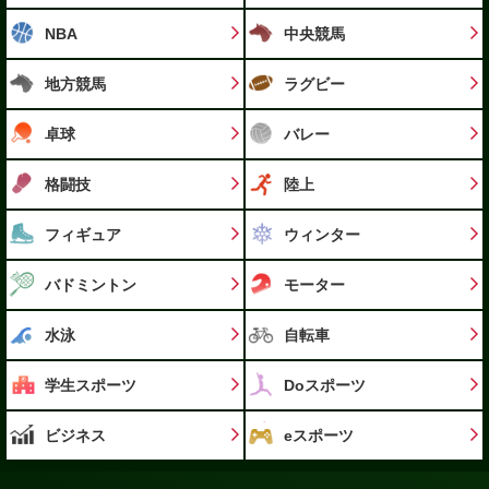
NBA
中央競馬
地方競馬
ラグビー
卓球
バレー
格闘技
陸上
フィギュア
ウィンター
バドミントン
モーター
水泳
自転車
学生スポーツ
Doスポーツ
ビジネス
eスポーツ