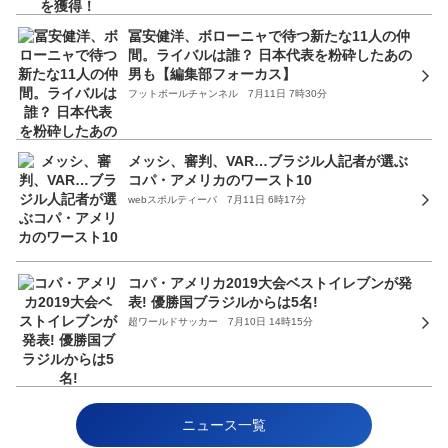
冨安健洋、ボローニャで待つ新たな11人の仲
間。ライバルは誰？ 日本代表を粉砕したあの
男も【編集部フォーカス】
フットボールチャンネル 7月11日 7時30分
メッシ、審判、VAR…ブラジル人記者が選ぶ
コパ・アメリカのワースト10
webスポルティーバ 7月11日 6時17分
コパ・アメリカ2019大会ベストイレブンが発
表! 優勝国ブラジルからは5名!
超ワールドサッカー 7月10日 14時15分
ニュース一覧