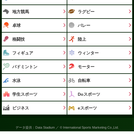
地方競馬
ラグビー
卓球
バレー
格闘技
陸上
フィギュア
ウィンター
バドミントン
モーター
水泳
自転車
学生スポーツ
Doスポーツ
ビジネス
eスポーツ
データ提供：Data Stadium ／ © International Sports Marketing Co.,Ltd.