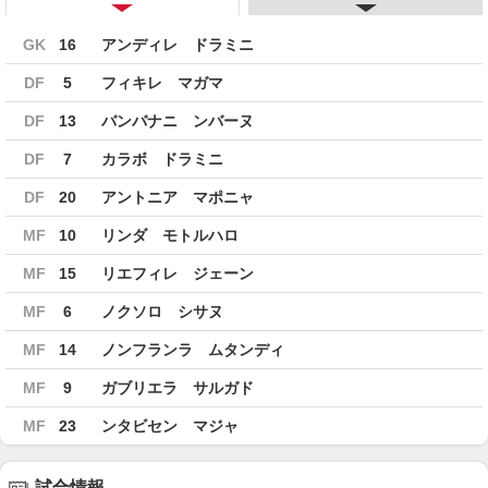
GK
16
アンディレ ドラミニ
DF
5
フィキレ マガマ
DF
13
バンバナニ ンバーヌ
DF
7
カラボ ドラミニ
DF
20
アントニア マポニャ
MF
10
リンダ モトルハロ
MF
15
リエフィレ ジェーン
MF
6
ノクソロ シサヌ
MF
14
ノンフランラ ムタンディ
MF
9
ガブリエラ サルガド
MF
23
ンタビセン マジャ
試合情報