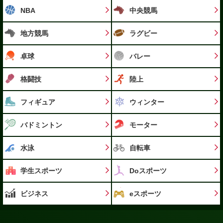
NBA
中央競馬
地方競馬
ラグビー
卓球
バレー
格闘技
陸上
フィギュア
ウィンター
バドミントン
モーター
水泳
自転車
学生スポーツ
Doスポーツ
ビジネス
eスポーツ