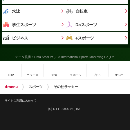
水泳
自転車
学生スポーツ
Doスポーツ
ビジネス
eスポーツ
データ提供：Data Stadium ／ © International Sports Marketing Co.,Ltd.
TOP
ニュース
天気
スポーツ
占い
すべて
スポーツ
その他サッカー
サイトご利用にあたって
(C) NTT DOCOMO, INC.