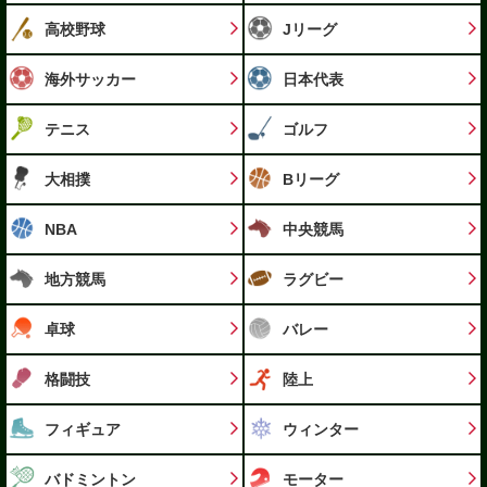
高校野球
Jリーグ
海外サッカー
日本代表
テニス
ゴルフ
大相撲
Bリーグ
NBA
中央競馬
地方競馬
ラグビー
卓球
バレー
格闘技
陸上
フィギュア
ウィンター
バドミントン
モーター