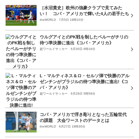
［水沼貴史］欧州の強豪クラブで見てみた
い！ コパ・アメリカで輝いた4人の若手たち
theWORLD 7月5日 19時10分
ウルグアイとのPK戦を制したペルーがチリの
待つ準決勝に進出《コパ・アメリカ》
超ワールドサッカー 6月30日 6時18分
L・マルティネス＆ロ・セルソ弾で快勝のアル
ゼンチンがブラジルの待つ準決勝に進出!《コ
パ・アメリカ》
超ワールドサッカー 6月29日 5時59分
コパ・アメリカで浮き彫りとなった五輪世代
の課題 大会ワーストのデータとは
theWORLD 6月27日 18時30分