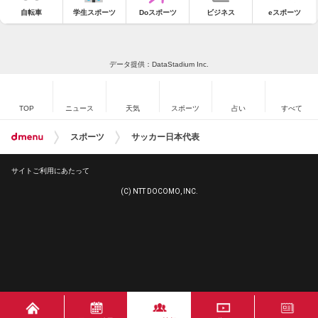
自転車
学生スポーツ
Doスポーツ
ビジネス
eスポーツ
データ提供：DataStadium Inc.
TOP
ニュース
天気
スポーツ
占い
すべて
スポーツ
サッカー日本代表
サイトご利用にあたって
(C) NTT DOCOMO, INC.