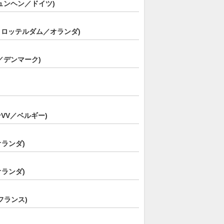
ュンヘン／ドイツ)
・ロッテルダム／オランダ)
／デンマーク)
VV／ベルギー)
オランダ)
オランダ)
フランス)