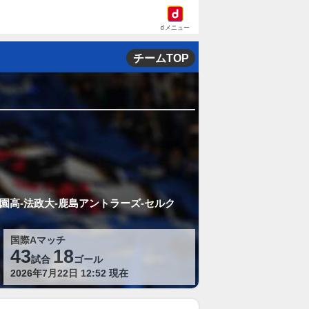
dメニュー
チームTOP
高-法政大-鹿島アントラーズ-セルク
国際Aマッチ
43
18
試合
ゴール
2026年7月22日 12:52 現在