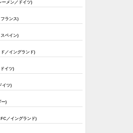
レーメン／ドイツ)
フランス)
スペイン)
ッド／イングランド)
／ドイツ)
ドイツ)
ー)
FC／イングランド)