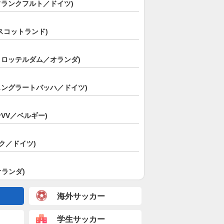
フランクフルト／ドイツ)
スコットランド)
・ロッテルダム／オランダ)
ェングラートバッハ／ドイツ)
VV／ベルギー)
ルク／ドイツ)
オランダ)
海外サッカー
学生サッカー