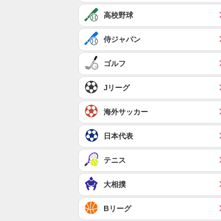
高校野球
侍ジャパン
ゴルフ
Jリーグ
海外サッカー
日本代表
テニス
大相撲
Bリーグ