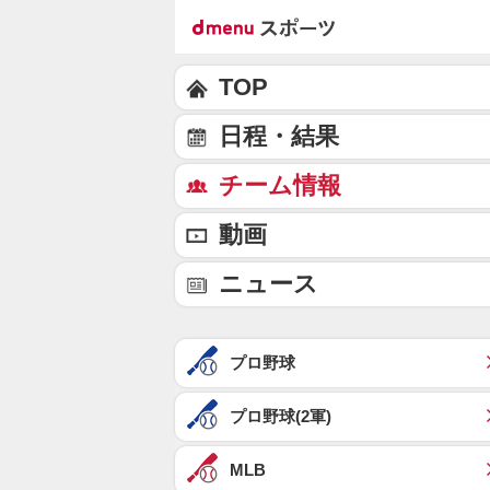
TOP
日程・結果
チーム情報
動画
ニュース
プロ野球
プロ野球(2軍)
MLB