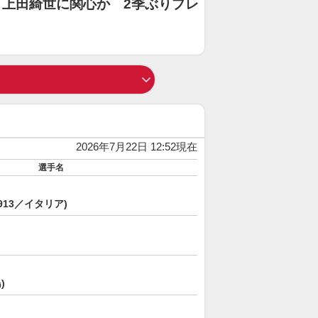
上田綺世に関心か 2季ぶりプレ
2026年7月22日 12:52現在
選手名
913／イタリア)
)