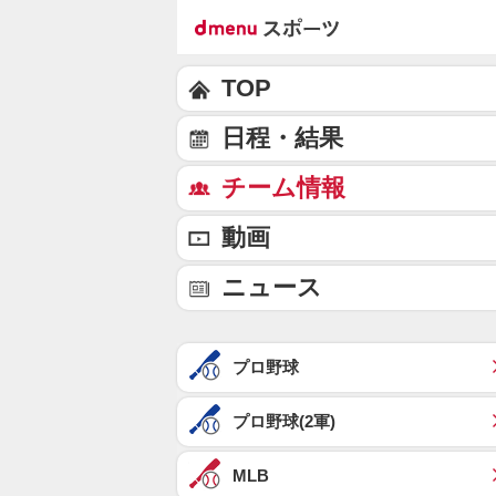
TOP
日程・結果
チーム情報
動画
ニュース
プロ野球
プロ野球(2軍)
MLB