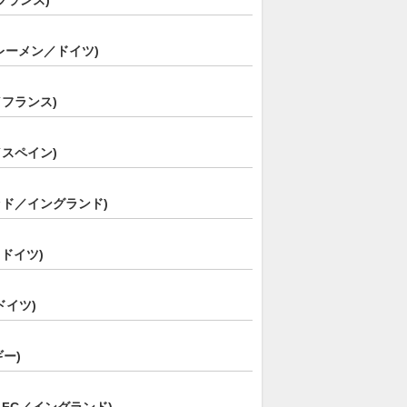
フランス)
レーメン／ドイツ)
フランス)
スペイン)
ッド／イングランド)
／ドイツ)
ドイツ)
ー)