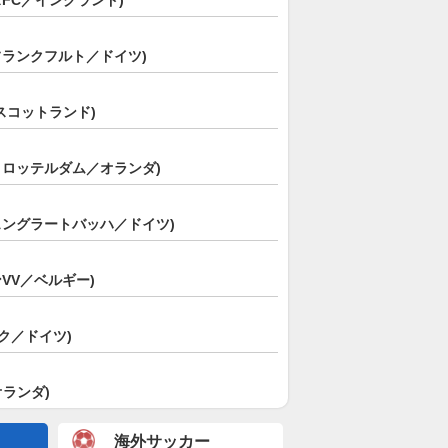
FC／イングランド)
フランクフルト／ドイツ)
スコットランド)
・ロッテルダム／オランダ)
ェングラートバッハ／ドイツ)
VV／ベルギー)
ルク／ドイツ)
オランダ)
海外サッカー