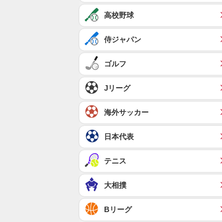
高校野球
侍ジャパン
ゴルフ
Jリーグ
海外サッカー
日本代表
テニス
大相撲
Bリーグ