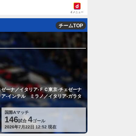
dメニュー
チームTOP
ェゼーナ／イタリア-ＦＣ東京-チェゼーナ
ア-インテル ミラノ／イタリア-ガラタ
国際Aマッチ
146
4
試合
ゴール
2026年7月22日 12:52 現在