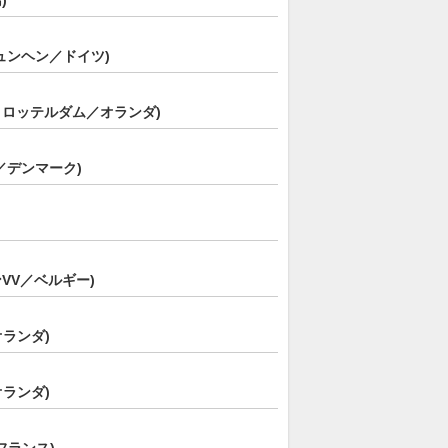
)
ュンヘン／ドイツ)
・ロッテルダム／オランダ)
／デンマーク)
VV／ベルギー)
オランダ)
オランダ)