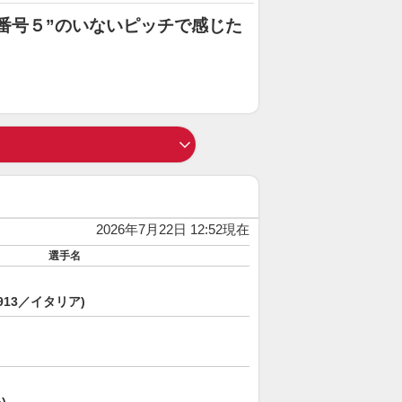
番号５”のいないピッチで感じた
2026年7月22日 12:52現在
選手名
913／イタリア)