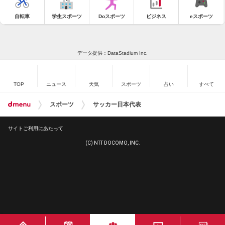
自転車
学生スポーツ
Doスポーツ
ビジネス
eスポーツ
データ提供：DataStadium Inc.
TOP
ニュース
天気
スポーツ
占い
すべて
スポーツ
サッカー日本代表
サイトご利用にあたって
(C) NTT DOCOMO, INC.