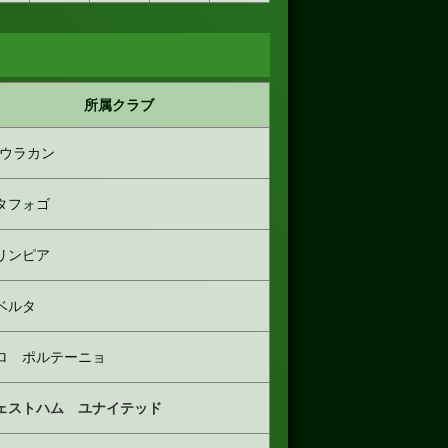
所属クラブ
Aウラカン
タフォゴ
リンピア
ベルタ
ロ ポルテーニョ
ェストハム ユナイテッド