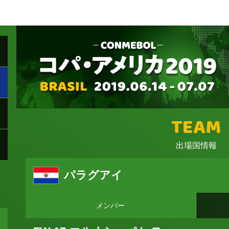
TEAM
出場国情報
パラグアイ
メンバー