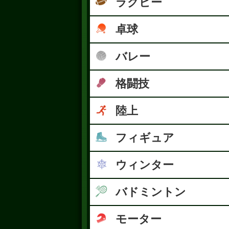
ラグビー
卓球
バレー
格闘技
陸上
フィギュア
ウィンター
バドミントン
モーター