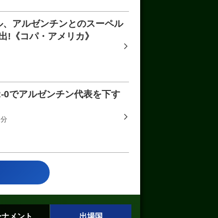
ジル、アルゼンチンとのスーペル
出!《コパ・アメリカ》
2-0でアルゼンチン代表を下す
2分
ーナメント
出場国