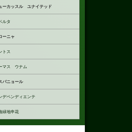
ューカッスル ユナイテッド
ベルタ
ローニャ
ントス
ーマス ウナム
スパニョール
ンデペンディエンテ
海緑地申花