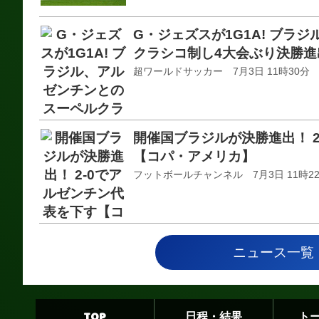
G・ジェズスが1G1A! ブラ
クラシコ制し4大会ぶり決勝進
超ワールドサッカー 7月3日 11時30分
開催国ブラジルが決勝進出！ 
【コパ・アメリカ】
フットボールチャンネル 7月3日 11時2
ニュース一覧
TOP
日程・結果
ト