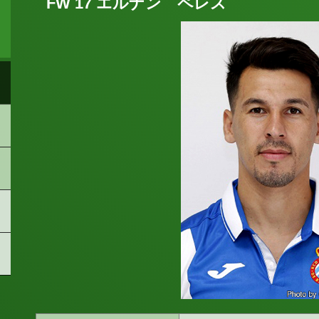
FW 17 エルナン ペレス