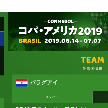
TEAM
出場国情報
パラグアイ
メンバー