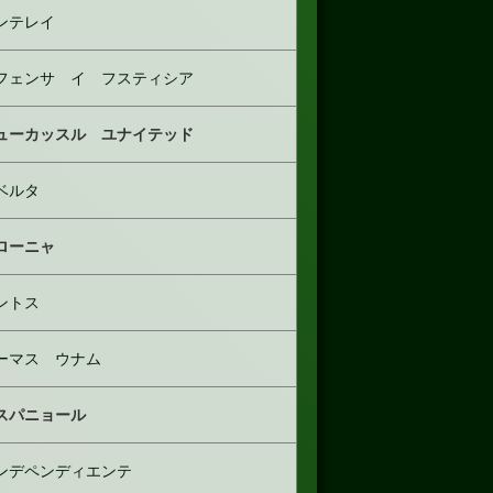
ンテレイ
フェンサ イ フスティシア
ューカッスル ユナイテッド
ベルタ
ローニャ
ントス
ーマス ウナム
スパニョール
ンデペンディエンテ