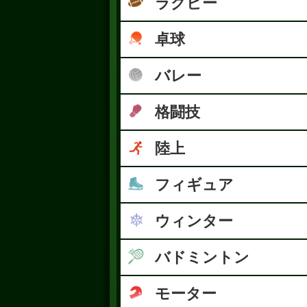
ラグビー
卓球
バレー
格闘技
陸上
フィギュア
ウィンター
バドミントン
モーター