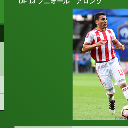
DF 13 フニオール アロンソ