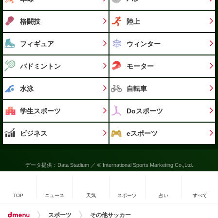
格闘技
陸上
フィギュア
ウィンター
バドミントン
モーター
水泳
自転車
学生スポーツ
Doスポーツ
ビジネス
eスポーツ
データ提供：Data Stadium ／ © International Sports Marketing Co.,Ltd.
TOP
ニュース
天気
スポーツ
占い
すべて
スポーツ
その他サッカー