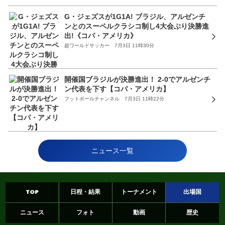
G・ジェズスが1G1A! ブラジル、アルゼンチ
ンとのスーペルクラシコ制し4大会ぶり決勝進
出!《コパ・アメリカ》
超ワールドサッカー 7月3日 11時30分
開催国ブラジルが決勝進出！ 2-0でアルゼンチ
ン代表を下す【コパ・アメリカ】
フットボールチャンネル 7月3日 11時22分
ニュース一覧
TOP
日程・結果
トーナメント
出場国
ニュース
フォト
動画
歴史