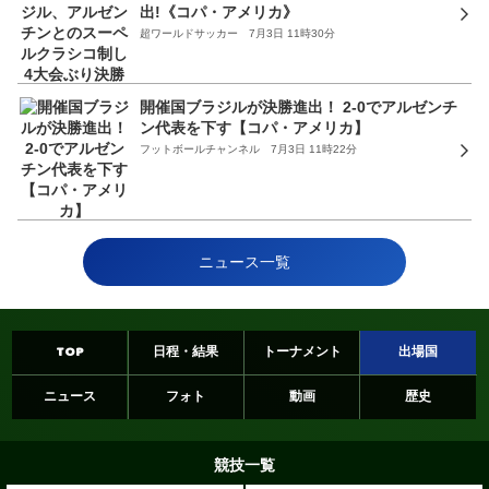
出!《コパ・アメリカ》
超ワールドサッカー 7月3日 11時30分
開催国ブラジルが決勝進出！ 2-0でアルゼンチ
ン代表を下す【コパ・アメリカ】
フットボールチャンネル 7月3日 11時22分
ニュース一覧
TOP
日程・結果
トーナメント
出場国
ニュース
フォト
動画
歴史
競技一覧