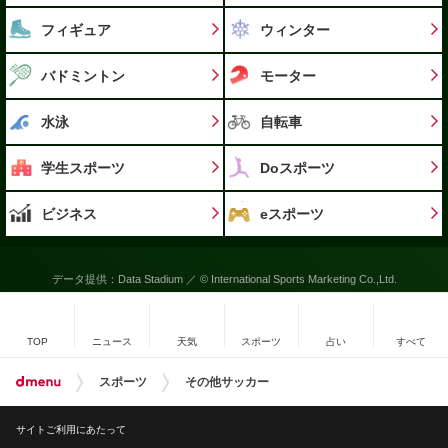
フィギュア
ウィンター
バドミントン
モーター
水泳
自転車
学生スポーツ
Doスポーツ
ビジネス
eスポーツ
データ提供：Data Stadium ／ © International Sports Marketing Co.,Ltd.
TOP
ニュース
天気
スポーツ
占い
すべて
スポーツ
その他サッカー
サイトご利用にあたって