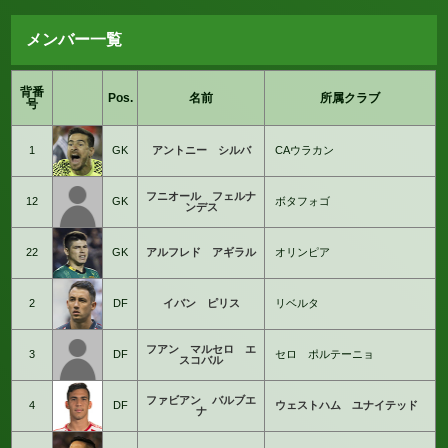
メンバー一覧
背番
Pos.
名前
所属クラブ
号
1
GK
アントニー シルバ
CAウラカン
フニオール フェルナ
12
GK
ボタフォゴ
ンデス
22
GK
アルフレド アギラル
オリンピア
2
DF
イバン ピリス
リベルタ
フアン マルセロ エ
3
DF
セロ ポルテーニョ
スコバル
ファビアン バルブエ
4
DF
ウェストハム ユナイテッド
ナ