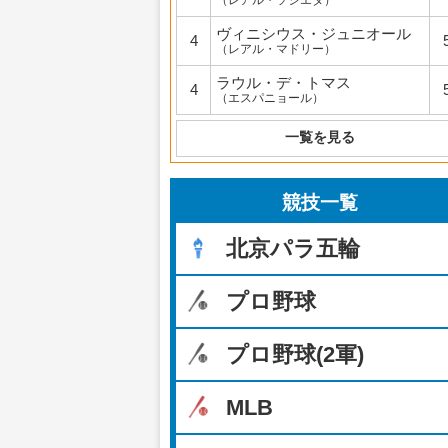
（レアル・ソシエダ）
ヴィニシウス・ジュニオール
4
（レアル・マドリー）
ラウル・デ・トマス
4
（エスパニョール）
一覧を見る
競技一覧
北京パラ五輪
プロ野球
プロ野球(2軍)
MLB