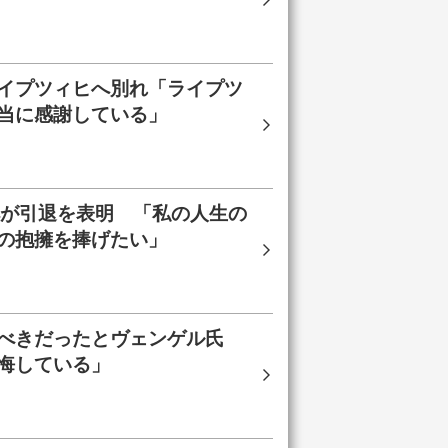
イプツィヒへ別れ「ライプツ
当に感謝している」
ペが引退を表明 「私の人生の
の抱擁を捧げたい」
べきだったとヴェンゲル氏
悔している」