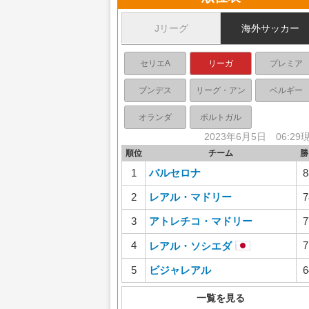
Jリーグ
海外サッカー
セリエA
リーガ
プレミア
ブンデス
リーグ・アン
ベルギー
オランダ
ポルトガル
2023年6月5日 06:29
順位
チーム
勝
1
バルセロナ
8
2
レアル・マドリー
7
3
アトレチコ・マドリー
7
4
7
レアル・ソシエダ
5
ビジャレアル
6
一覧を見る