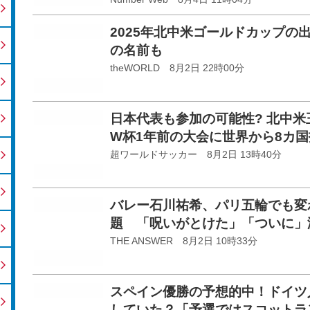
2025年北中米ゴールドカップの
の名前も
theWORLD 8月2日 22時00分
日本代表も参加の可能性? 北中
W杯1年前の大会に世界から8カ
超ワールドサッカー 8月2日 13時40分
バレー石川祐希、パリ五輪でも変
題 「呪いがとけた」「ついに」
THE ANSWER 8月2日 10時33分
スペイン優勝の予想的中！ドイツ
していた？「予選ではスコットラ