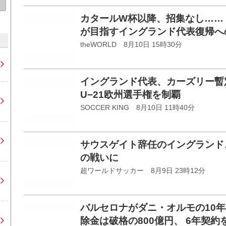
カタールW杯以降、招集なし……
が目指すイングランド代表復帰へ
theWORLD 8月10日 15時30分
イングランド代表、カーズリー暫
U−21欧州選手権を制覇
SOCCER KING 8月10日 11時40分
サウスゲイト辞任のイングランド
の戦いに
超ワールドサッカー 8月9日 23時12分
バルセロナがダニ・オルモの10
除金は破格の800億円、 6年契約