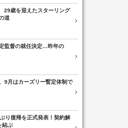
 29歳を迎えたスターリング
の道
定監督の就任決定…昨年の
、9月はカーズリー暫定体制で
年ぶり復帰を正式発表！契約解
を結ぶ