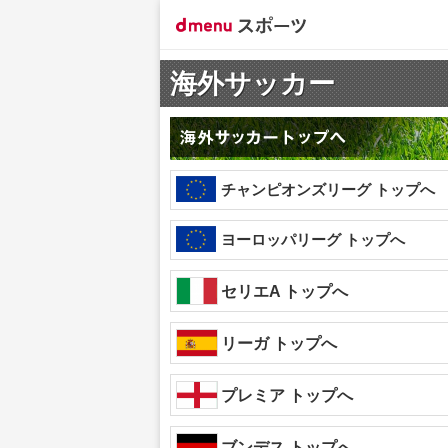
海外サッカー
チャンピオンズリーグ トップへ
ヨーロッパリーグ トップへ
セリエA トップへ
リーガ トップへ
プレミア トップへ
ブンデス トップへ