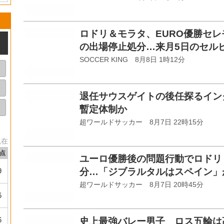
ロドリ＆モラタ、EURO優勝セレ
の出場停止処分…来月5日のセル
SOCCER KING 8月8日 1時12分
退任サウスゲイトの後任探るイング
暫定体制か
超ワールドサッカー 8月7日 22時15分
現在
点
ユーロ優勝後の問題行動でロドリ
9
分…「ジブラルタルはスペイン」
超ワールドサッカー 8月7日 20時45分
6
6
史上最強バレー男子 ロス五輪は