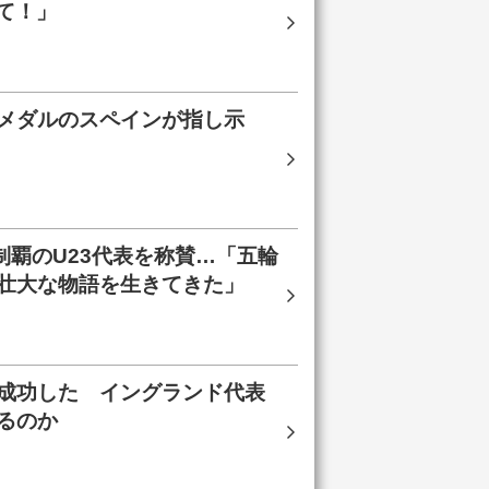
て！」
メダルのスペインが指し示
制覇のU23代表を称賛…「五輪
壮大な物語を生きてきた」
成功した イングランド代表
あるのか