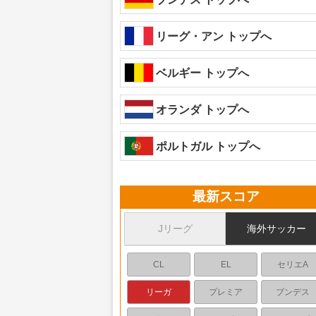
リーグ・アン トップへ
ベルギー トップへ
オランダ トップへ
ポルトガル トップへ
最新スコア
Jリーグ
海外サッカー
CL
EL
セリエA
リーガ
プレミア
ブンデス