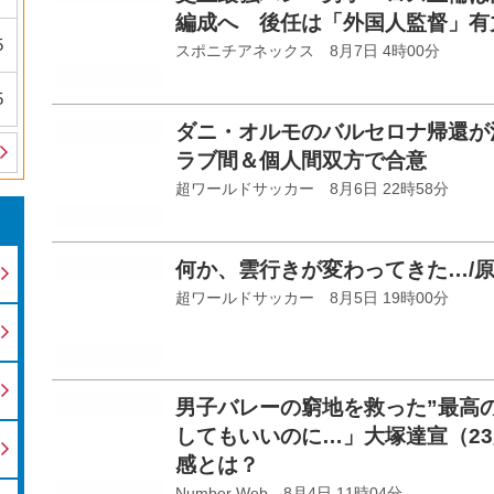
編成へ 後任は「外国人監督」有
5
スポニチアネックス 8月7日 4時00分
5
ダニ・オルモのバルセロナ帰還が
ラブ間＆個人間双方で合意
超ワールドサッカー 8月6日 22時58分
何か、雲行きが変わってきた…/
超ワールドサッカー 8月5日 19時00分
男子バレーの窮地を救った”最高
してもいいのに…」大塚達宣（2
感とは？
Number Web 8月4日 11時04分