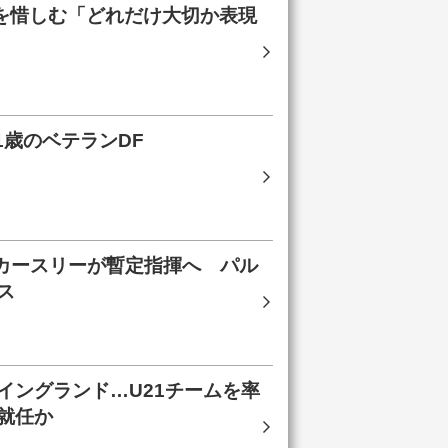
を惜しむ「どれだけ大切か表現
1歳のベテランDF
のカースリーが暫定指揮へ パル
ス
イングランド…U21チームを率
就任か