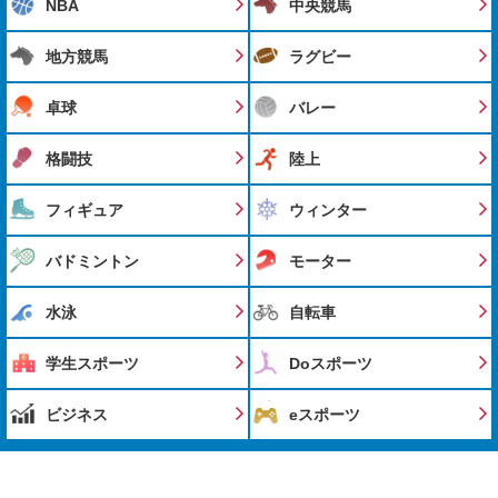
NBA
中央競馬
地方競馬
ラグビー
卓球
バレー
格闘技
陸上
フィギュア
ウィンター
バドミントン
モーター
水泳
自転車
学生スポーツ
Doスポーツ
ビジネス
eスポーツ